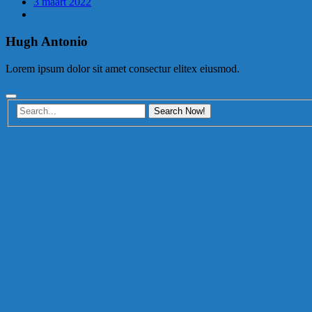
3 maart 2022
Hugh Antonio
Lorem ipsum dolor sit amet consectur elitex eiusmod.